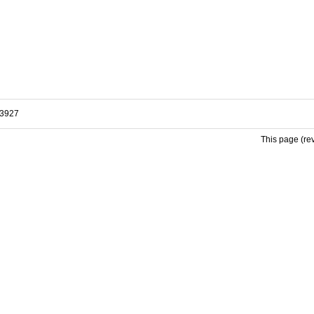
13927
This page (re