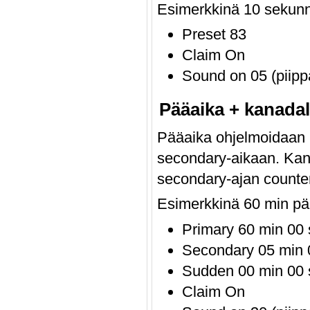
Esimerkkinä 10 sekunn
Preset 83
Claim On
Sound on 05 (piipp
Pääaika + kanadal
Pääaika ohjelmoidaan p
secondary-aikaan. Kan
secondary-ajan counter
Esimerkkinä 60 min pä
Primary 60 min 00 
Secondary 05 min 0
Sudden 00 min 00 
Claim On