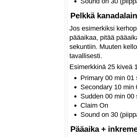
Sound on 30 (piipp
Pelkkä kanadalain
Jos esimerkiksi kerhop
pääaikaa, pitää pääaika
sekuntiin. Muuten kell
tavallisesti.
Esimerkkinä 25 kiveä 1
Primary 00 min 01 
Secondary 10 min 0
Sudden 00 min 00 
Claim On
Sound on 30 (piipp
Pääaika + inkreme