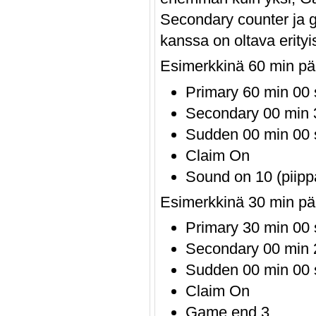
Secondary counter ja g
kanssa on oltava erityi
Esimerkkinä 60 min pä
Primary 60 min 00 
Secondary 00 min 3
Sudden 00 min 00 
Claim On
Sound on 10 (piipp
Esimerkkinä 30 min pä
Primary 30 min 00 
Secondary 00 min 2
Sudden 00 min 00 
Claim On
Game end 3