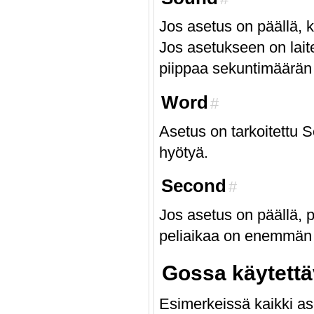
Jos asetus on päällä, k
Jos asetukseen on lait
piippaa sekuntimäärän 
Word
#
Asetus on tarkoitettu Sc
hyötyä.
Second
#
Jos asetus on päällä, p
peliaikaa on enemmän 
Gossa käytettä
Esimerkeissä kaikki aset