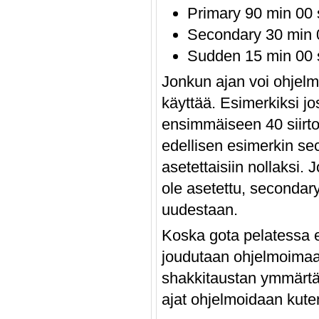
Primary 90 min 00 
Secondary 30 min 0
Sudden 15 min 00 
Jonkun ajan voi ohjelm
käyttää. Esimerkiksi jo
ensimmäiseen 40 siirtoo
edellisen esimerkin sec
asetettaisiin nollaksi.
ole asetettu, secondar
uudestaan.
Koska gota pelatessa ei
joudutaan ohjelmoimaa
shakkitaustan ymmärtäm
ajat ohjelmoidaan kute