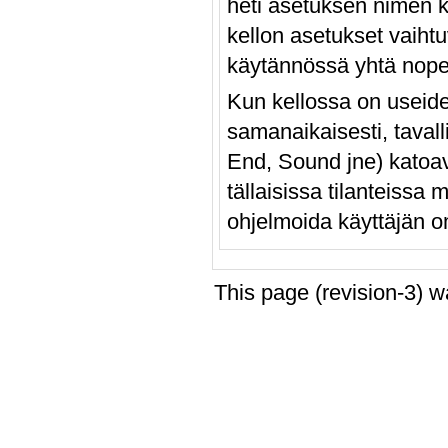
heti asetuksen nimen k
kellon asetukset vaihtu
käytännössä yhtä nopea
Kun kellossa on useide
samanaikaisesti, taval
End, Sound jne) katoav
tällaisissa tilanteissa
ohjelmoida käyttäjän om
This page (revision-3) 