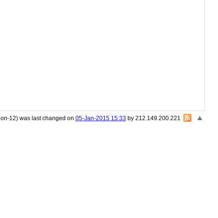
sion-12) was last changed on
05-Jan-2015 15:33
by 212.149.200.221
«