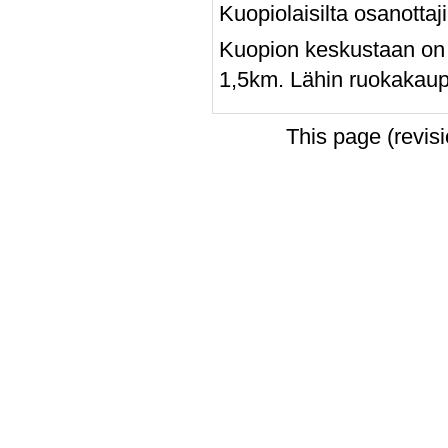
Kuopiolaisilta osanottaj
Kuopion keskustaan on 
1,5km. Lähin ruokakaup
This page (revis