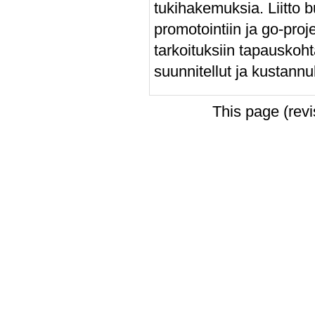
tukihakemuksia. Liitto b
promotointiin ja go-proje
tarkoituksiin tapauskohta
suunnitellut ja kustann
This page (rev