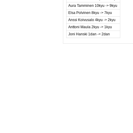
Aura Tamminen 10kyu -> 9kyu
Elsa Polvinen 8kyu -> 7kyu
Anssi Koivusalo 4kyu -> 2kyu
Anttoni Maula 2kyu -> 1kyu
Joni Hanski 1dan -> 2dan