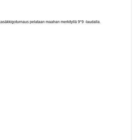
asäkkigoturnaus pelataan maahan merkityllä 9*9 -laudalla.