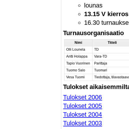
lounas
13.15 V kierros
16.30 turnaukse
Turnausorganisaatio
Nimi
Titteli
Olli Lounela
TD
Antti Holappa
Vara-TD
Tapio Vuorinen
Parittaja
Tuomo Salo
Tuomari
Vesa Tuomi
Tiedottaja, tilavastaav
Tulokset aikaisemmilt
Tulokset 2006
Tulokset 2005
Tulokset 2004
Tulokset 2003