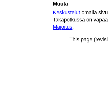
Muuta
Keskustelut
omalla sivu
Takapotkussa on vapaa
Majoitus
.
This page (revi