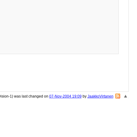
vision-1) was last changed on
07-Nov-2004 19:09
by
JaakkoVirtanen
«