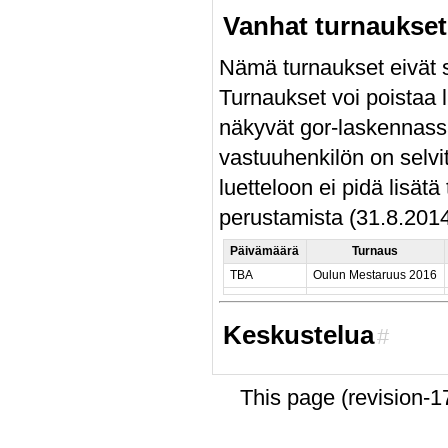
Vanhat turnaukset
Nämä turnaukset eivät s
Turnaukset voi poistaa l
näkyvät gor-laskennass
vastuuhenkilön on selvit
luetteloon ei pidä lisät
perustamista (31.8.2014
Päivämäärä
Turnaus
TBA
Oulun Mestaruus 2016
Keskustelua
#
This page (revision-