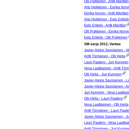
Olli Pulkkinen - Antti Mänttäri
Arto Heikkinen - Eerika Norv
Eerika Norvio - Antti Mänttäri
Arto Heikkinen - Eetu Erkkilä
Eetu Erkkilä - Antti Mänttäri
Olli Pulkkinen - Eerika Norvi
Eetu Erkkilä - Olli Pulkkinen
SM-sarja 2012, Vantaa
Javier-Aleksi Savolainen - V
Antti Törmänen - Olli Hella
Lauri Paatero - Juri Kuronen
Vesa Laatikainen - Antti Tö
Olli Hella - Juri Kuronen
Javier-Aleksi Savolainen - L
Javier-Aleksi Savolainen - A
Juri Kuronen - Vesa Laatika
Olli Hella - Lauri Paatero
Vesa Laatikainen - Olli Hella
Antti Törmänen - Lauri Paat
Javier-Aleksi Savolainen - J
Lauri Paatero - Vesa Laatik
Antti Törmänen - Juri Kuron